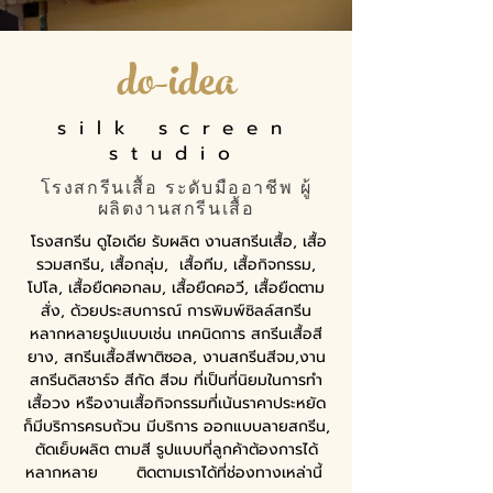
do-idea
silk screen
studio
โรงสกรีนเสื้อ ระดับมืออาชีพ ผู้
ผลิตงานสกรีนเสื้อ
โรงสกรีน ดูไอเดีย รับผลิต งานสกรีนเสื้อ, เสื้อ
รวมสกรีน, เสื้อกลุ่ม, เสื้อทีม, เสื้อกิจกรรม,
โปโล, เสื้อยืดคอกลม, เสื้อยืดคอวี, เสื้อยืดตาม
สั่ง, ด้วยประสบการณ์ การพิมพ์ซิลล์สกรีน
หลากหลายรูปแบบเช่น เทคนิดการ สกรีนเสื้อสี
ยาง, สกรีนเสื้อสีพาติซอล, งานสกรีนสีจม,งาน
สกรีนดิสชาร์จ สีกัด สีจม ที่เป็นที่นิยมในการทำ
เสื้อวง หรืองานเสื้อกิจกรรมที่เน้นราคาประหยัด
ก็มีบริการครบถ้วน มีบริการ ออกแบบลายสกรีน,
ตัดเย็บผลิต ตามสี รูปแบบที่ลูกค้าต้องการได้
หลากหลาย ติดตามเราได้ที่ช่องทางเหล่านี้