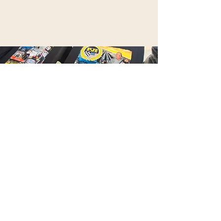
สกรีนเสื้อ
halftone
สกรีนเสื้อ สี
ตาย
พื้นที่ทำงานของ