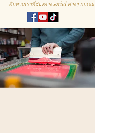
ติดตามเราที่ช่องทาง social ต่างๆ กดเลย